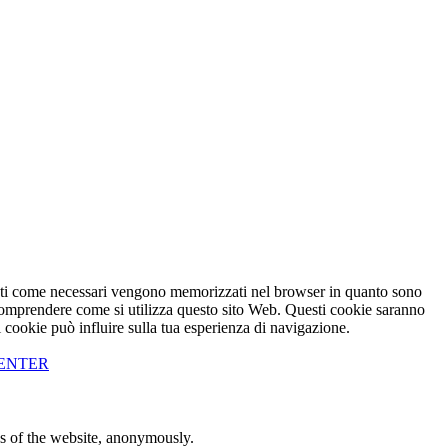
icati come necessari vengono memorizzati nel browser in quanto sono
e comprendere come si utilizza questo sito Web. Questi cookie saranno
i cookie può influire sulla tua esperienza di navigazione.
CENTER
res of the website, anonymously.