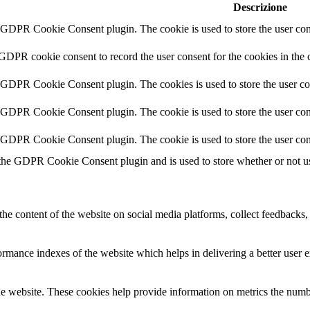
Descrizione
y GDPR Cookie Consent plugin. The cookie is used to store the user cons
 GDPR cookie consent to record the user consent for the cookies in the 
y GDPR Cookie Consent plugin. The cookies is used to store the user co
y GDPR Cookie Consent plugin. The cookie is used to store the user cons
y GDPR Cookie Consent plugin. The cookie is used to store the user con
 the GDPR Cookie Consent plugin and is used to store whether or not use
the content of the website on social media platforms, collect feedbacks, 
mance indexes of the website which helps in delivering a better user ex
e website. These cookies help provide information on metrics the number 