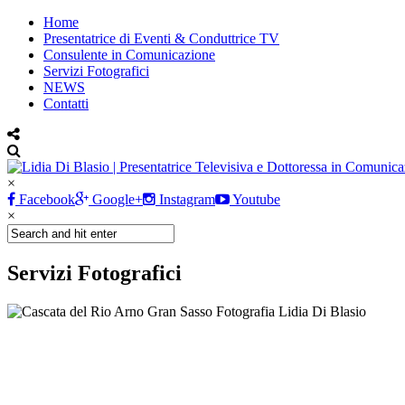
Home
Presentatrice di Eventi & Conduttrice TV
Consulente in Comunicazione
Servizi Fotografici
NEWS
Contatti
×
Facebook
Google+
Instagram
Youtube
×
Servizi Fotografici