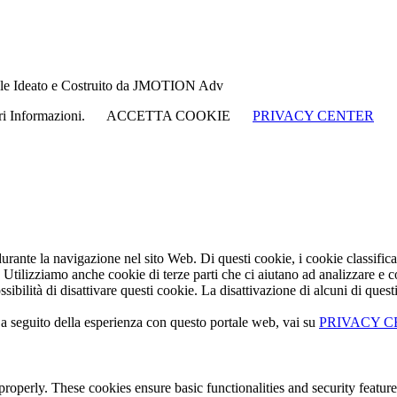
rtale Ideato e Costruito da JMOTION Adv
ori Informazioni.
ACCETTA COOKIE
PRIVACY CENTER
durante la navigazione nel sito Web. Di questi cookie, i cookie classif
b. Utilizziamo anche cookie di terze parti che ci aiutano ad analizzare 
bilità di disattivare questi cookie. La disattivazione di alcuni di quest
eguito della esperienza con questo portale web, vai su
PRIVACY 
 properly. These cookies ensure basic functionalities and security featu